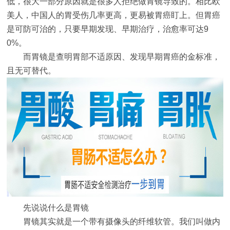
低，很大一部分原因就是很多人拒绝做胃镜导致的。相比欧
美人，中国人的胃受伤几率更高，更易被胃癌盯上。但胃癌
是可防可治的，只要早期发现、早期治疗，治愈率可达9
0%。
而胃镜是查明胃部不适原因、发现早期胃癌的金标准，
且无可替代。
先说说什么是胃镜
胃镜其实就是一个带有摄像头的纤维软管。我们叫做内