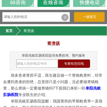
一键通话
X
首页
胃溃疡
胃溃疡
阜阳兆岐肛肠医院提供免费咨询、预约服务
很多患者胃部不适，医生建议做一个胃镜检查时，经常
会遭到患者的拒绝，总觉得只是小问题，没必要做胃镜检
查，那么胃病一定要做胃镜吗?下面我们来听一听
阜阳兆岐
肛肠医院
专业医生的介绍。
阜阳兆岐肛肠医院提醒：我国胃癌的早期检查率一直很