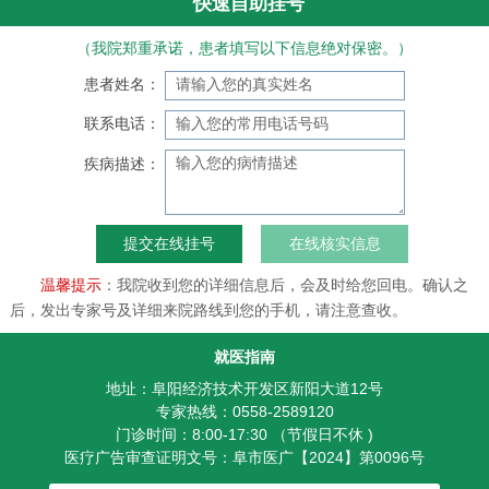
快速自助挂号
（我院郑重承诺，患者填写以下信息绝对保密。）
患者姓名：
联系电话：
疾病描述：
在线核实信息
温馨提示
：我院收到您的详细信息后，会及时给您回电。确认之
后，发出专家号及详细来院路线到您的手机，请注意查收。
就医指南
地址：阜阳经济技术开发区新阳大道12号
专家热线：0558-2589120
门诊时间：8:00-17:30 （节假日不休 )
医疗广告审查证明文号：阜市医广【2024】第0096号