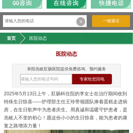
一键通话
X
首页
医院动态
医院动态
阜阳兆岐肛肠医院提供免费咨询、预约服务
2025年5月13日上午，肛肠科住院的李女士在治疗期间收到
特殊生日惊喜——护理部主任王玲带领团队捧着蛋糕走进病
房，在生日歌声中为患者庆生。用真诚和温暖守护患者，是
兆岐人不变的初心！愿这份小小的生日惊喜，能为患者的康
复之路增添力量！