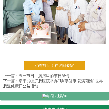
仍有疑问？在线问专家
上一篇：
五一节日—病房里的节日温情
下一篇：
阜阳兆岐肛肠医院举办“‘肠’享健康 爱满颍淮” 世界
肠道健康日公益活动
电话快捷咨询